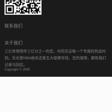
联系我们
关于我们
三亿体育陪伴三亿分之一的您，共同见证每一个专属的热血时
刻。无论是NBA绝杀还是五大联赛夺冠，您的激情，都有我们
记录与回应。
Copyright © 2026