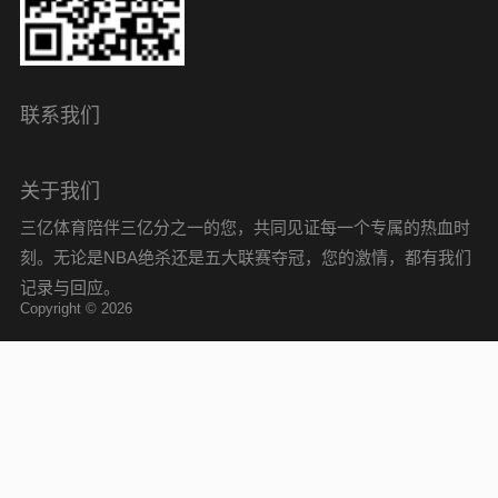
联系我们
关于我们
三亿体育陪伴三亿分之一的您，共同见证每一个专属的热血时
刻。无论是NBA绝杀还是五大联赛夺冠，您的激情，都有我们
记录与回应。
Copyright © 2026