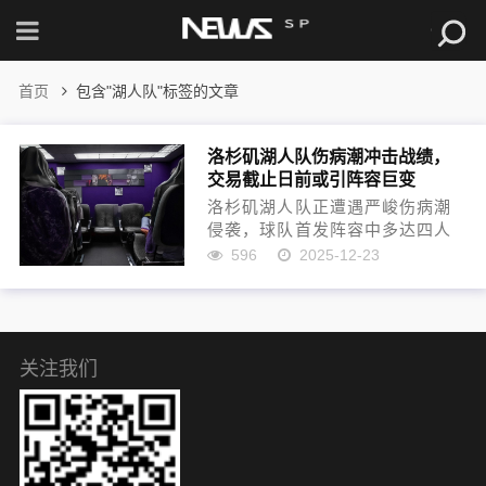
首页
包含"湖人队"标签的文章
洛杉矶湖人队伤病潮冲击战绩，
交易截止日前或引阵容巨变
洛杉矶湖人队正遭遇严峻伤病潮
侵袭，球队首发阵容中多达四人
伤停，仅剩一位主力保持健康，
596
2025-12-23
这使本就艰难的赛季雪上加霜。
詹姆斯与戴维斯等核心的反复缺
阵直接影响战绩，导致球队排名
在附加赛边缘挣扎，阵容深度不
足...
关注我们