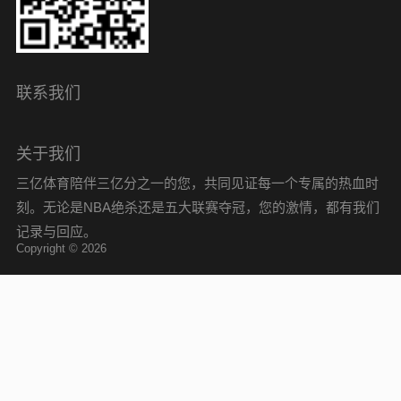
联系我们
关于我们
三亿体育陪伴三亿分之一的您，共同见证每一个专属的热血时
刻。无论是NBA绝杀还是五大联赛夺冠，您的激情，都有我们
记录与回应。
Copyright © 2026